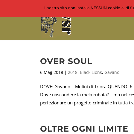
Il nostro sito non installa NESSUN cookie al di f
OVER SOUL
6 Mag 2018
|
2018
,
Black Lions
,
Gavano
DOVE: Gavano – Molini di Triora QUANDO: 
Dove nascondere la mela rubata? …ma nel cest
perfezionare un progetto criminale in tutta tra
OLTRE OGNI LIMITE