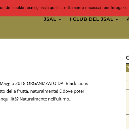
uori dei cookie tecnici, ossia quelli strettamente necessari per l’erogazi
JSAL
I CLUB DEL JSAL
P
6 Maggio 2018 ORGANIZZATO DA: Black Lions
o della frutta, naturalmente! E dove poter
nquillità? Naturalmente nell’ultimo...