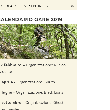
7
BLACK LIONS SENTINEL 2
36
CALENDARIO GARE 2019
17 febbraio
:
– Organizzazione: Nucleo
Ardente
7 aprile
– Organizzazione: 506th
7 luglio
– Organizzazione: Black Lions
8 settembre
– Organizzazione: Ghost
Commander