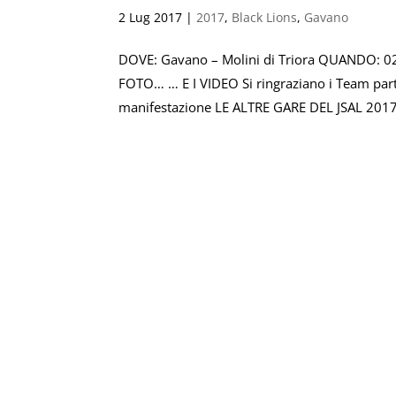
2 Lug 2017
|
2017
,
Black Lions
,
Gavano
DOVE: Gavano – Molini di Triora QUANDO: 0
FOTO… … E I VIDEO Si ringraziano i Team parte
manifestazione LE ALTRE GARE DEL JSAL 2017.