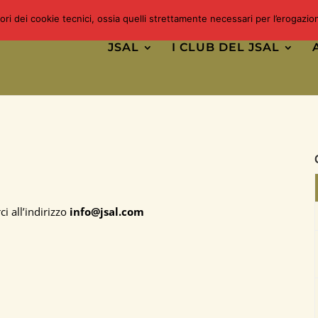
uori dei cookie tecnici, ossia quelli strettamente necessari per l’erogazi
JSAL
I CLUB DEL JSAL
i all’indirizzo
info@jsal.com