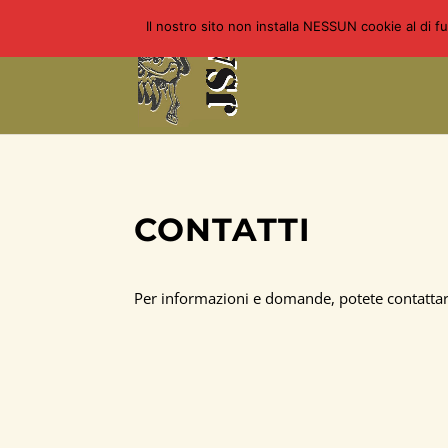
Il nostro sito non installa NESSUN cookie al di f
CONTATTI
Per informazioni e domande, potete contattarc