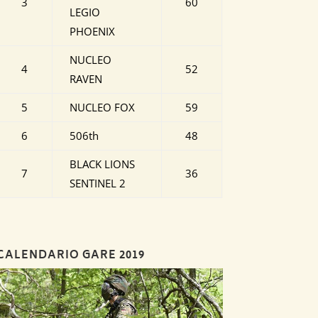
3
60
LEGIO
PHOENIX
NUCLEO
4
52
RAVEN
5
NUCLEO FOX
59
6
506th
48
BLACK LIONS
7
36
SENTINEL 2
CALENDARIO GARE 2019